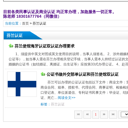
目前各类民事认证及商业认证 均正常办理，加急服务一切正常。
陈老师 18301677764（同微信）
当前位置：
首页
>
芬兰认证
芬兰认证
芬兰使馆海牙认证双认证办理要求
1、须提供中英文对照或英文使用目的说明，当事人须签名。 2、涉外婚
公证等），如当事人需在芬兰办理相关登记手续，当事人需本人持经过认证的文
婚姻的公证书（如结婚证、离婚证、出生证等）应按第33式办理公证。 4、赴芬
公证书做外交部单认证和芬兰使馆双认证
芬兰可以办理的公证认证包括以下文件：商业文件：
商业合同、箱单、授权书、代理合同、商事证明、检验检
口登记表、单位派遣信、专利证书民事文件：毕业证、结
证、死亡...
阅读全文>>
标签：
芬兰认证
1