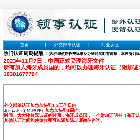
首页
外交部单认证
商业认证
热门认证周期提醒：
(
因驻华使馆收费标准及办证时间时有调整，本表所列标
2023年11月7日，中国正式受理海牙文件
所有加入海牙成员国的，均可以办理海牙认证（附加证
18301677764
外交部单认证加急加快到1-2工作日内
加急加快到1周内;
海牙认证（附加证明书）
时间上大大缩短双认证的时间，海牙成员国，一个附加证明书（海牙认证
其他认证时间和使馆收费可以添加陈老师微信咨询。