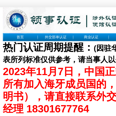
首页
外交部单认证
商业认证
热门认证周期提醒：
(
因驻
表所列标准仅供参考，请当事人以
2023年11月7日，中
所有加入海牙成员国的
明书），请直接联系外
经理 18301677764