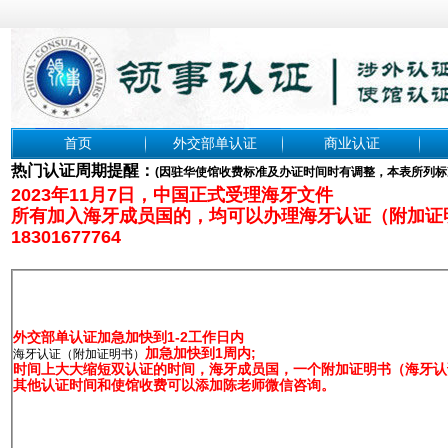
首页
外交部单认证
商业认证
热门认证周期提醒：
(
因驻华使馆收费标准及办证时间时有调整，本表所列标
2023年11月7日，中国正式受理海牙文件
所有加入海牙成员国的，均可以办理海牙认证（附加证
18301677764
外交部单认证加急加快到1-2工作日内
加急加快到1周内;
海牙认证（附加证明书）
时间上大大缩短双认证的时间，海牙成员国，一个附加证明书（海牙认证
其他认证时间和使馆收费可以添加陈老师微信咨询。