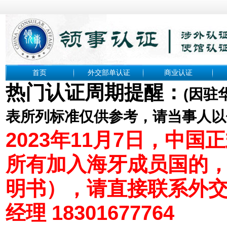
首页
外交部单认证
商业认证
热门认证周期提醒：
(
因驻
表所列标准仅供参考，请当事人以
2023年11月7日，中
所有加入海牙成员国的
明书），请直接联系外
经理 18301677764