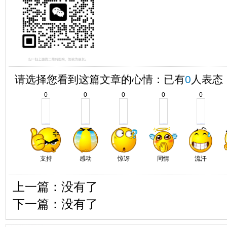
请选择您看到这篇文章的心情：已有
0
人表态
0
0
0
0
0
支持
感动
惊讶
同情
流汗
上一篇：没有了
下一篇：没有了