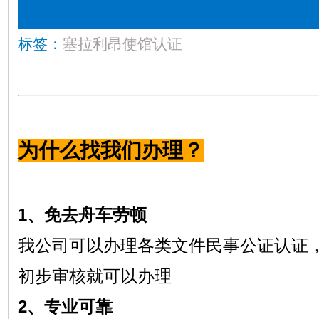
标签：
塞拉利昂使馆认证
为什么找我们办理？
1、免去舟车劳顿
我公司可以办理各类文件民事公证认证
初步审核就可以办理
2、专业可靠