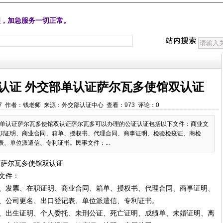
理，加急服务一切正常。
认证 外交部单认证萨尔瓦多使馆双认证
:59:27 作者：钱老师 来源：外交部认证中心 查看：973 评论：0
部单认证萨尔瓦多使馆双认证萨尔瓦多可以办理的公证认证包括以下文件：商业文
职证明、商业合同、箱单、授权书、代理合同、商事证明、检验检疫证、商检
、单位派遣信、专利证书。民事文件：...
证萨尔瓦多使馆双认证
文件：
、发票、在职证明、商业合同、箱单、授权书、代理合同、商事证明、
、公司更名、出口登记表、单位派遣信、专利证书。
、出生证明、个人委托、未刑公证、死亡证明、成绩单、未婚证明、离