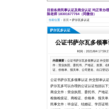
目前各类民事认证及商业认证 均正常办
陈老师 18301677764（同微信）
当前位置：
首页
>
萨尔瓦多认证
萨尔瓦多认证
公证书萨尔瓦多领事
时间：2021/8/4 17
内容摘要：
公证书萨尔瓦多领事认证 外交
件：营业执照、委托书、产地证、发票、在
证、价格单、报关单、公司更名、出口登记表
公证书萨尔瓦多领事认证 外交部单认
萨尔瓦多可以办理的公证认证包括以下
商业文件：营业执照、委托书、产地证
检验检疫证、商检证、价格单、报关单
民事文件：毕业证、结婚证、学历证明