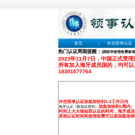
首页
外交部单认证
热门认证周期提醒：
(
因驻华使馆收费标
2023年11月7日，中国正式受
所有加入海牙成员国的，均可以
18301677764
外交部单认证加急加快到1-2工作日内
加急加快到1周内;
海牙认证（附加证明书）
时间上大大缩短双认证的时间，海牙成员
其他认证时间和使馆收费可以添加陈老师