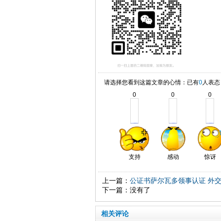
请选择您看到这篇文章的心情：已有
0
人表态
0
0
0
支持
感动
惊讶
上一篇：
公证书萨尔瓦多领事认证 外
下一篇：没有了
相关评论