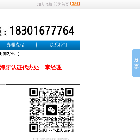
加入收藏
设为首页
办理流程
联系我们
时间为准。）
海牙认证代办处：李经理