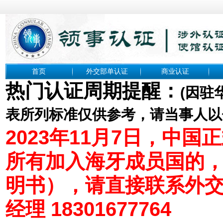
首页
外交部单认证
商业认证
热门认证周期提醒：
(
因驻
表所列标准仅供参考，请当事人以
2023年11月7日，中
所有加入海牙成员国的
明书），请直接联系外
经理 18301677764