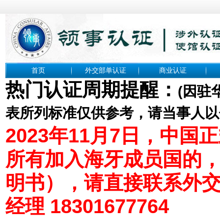
首页
外交部单认证
商业认证
热门认证周期提醒：
(
因驻
表所列标准仅供参考，请当事人以
2023年11月7日，中
所有加入海牙成员国的
明书），请直接联系外
经理 18301677764