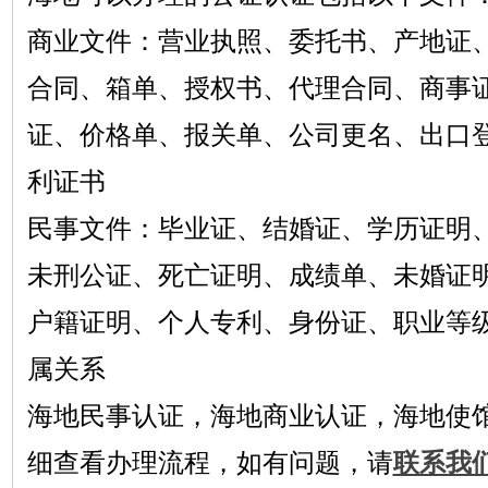
商业文件：营业执照、委托书、产地证
合同、箱单、授权书、代理合同、商事
证、价格单、报关单、公司更名、出口
利证书
民事文件：毕业证、结婚证、学历证明
未刑公证、死亡证明、成绩单、未婚证
户籍证明、个人专利、身份证、职业等
属关系
海地民事认证，海地商业认证，海地使
细查看办理流程，如有问题，请
联系我