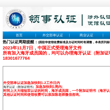
首页
外交部单认证
商业认证
热门认证周期提醒：
(
因驻华使馆收费标准及办证时间时有调整，本表所列标
2023年11月7日，中国正式受理海牙文件
所有加入海牙成员国的，均可以办理海牙认证（附加证
18301677764
外交部单认证加急加快到1-2工作日内
加急加快到1周内;
海牙认证（附加证明书）
时间上大大缩短双认证的时间，海牙成员国，一个附加证明书（海牙认证
其他认证时间和使馆收费可以添加陈老师微信咨询。