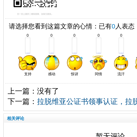
请选择您看到这篇文章的心情：已有
0
人表态
0
0
0
0
0
支持
感动
惊讶
同情
流汗
上一篇：没有了
下一篇：
拉脱维亚公证书领事认证，拉
相关评论
暂无评论