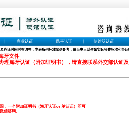
商业认证
民事认证
使馆双认证
准及办证时间时有调整，本表所列标准仅供参考，请当事人以使馆实际收费标准和办证
理海牙文件
办理海牙认证（附加证明书），请直接联系外交部认证及
国，一个附加证明书（海牙认证or 单认证）即可
微信咨询。