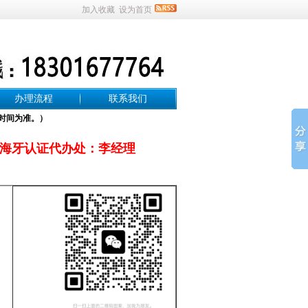
加入收藏
设为首页
办理流程
联系我们
时间为准。）
海牙认证代办处：李经理