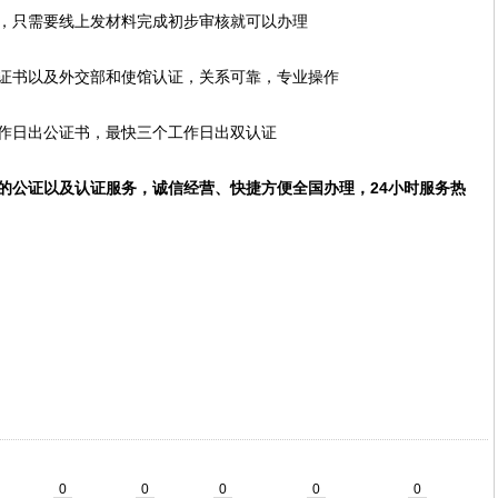
，只需要线上发材料完成初步审核就可以办理
证书以及外交部和使馆认证，关系可靠，专业操作
作日出公证书，最快三个工作日出双认证
的公证以及认证服务，诚信经营、快捷方便全国办理，24小时服务热
0
0
0
0
0