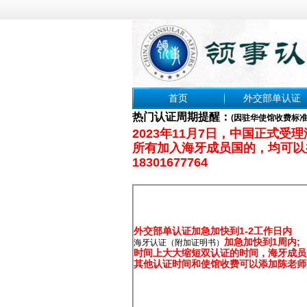
首页
外交部单认证
热门认证周期提醒：
(
因驻华使馆收费标
2023年11月7日，中国正式受
所有加入海牙成员国的，均可以
18301677764
外交部单认证加急加快到1-2工作日内
加急加快到1周内;
海牙认证（附加证明书）
时间上大大缩短双认证的时间，海牙成员
其他认证时间和使馆收费可以添加陈老师