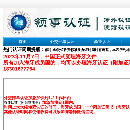
首页
外交部单认证
商业认证
热门认证周期提醒：
(
因驻华使馆收费标准及办证时间时有调整，本表所列标
2023年11月7日，中国正式受理海牙文件
所有加入海牙成员国的，均可以办理海牙认证（附加证
18301677764
外交部单认证加急加快到1-2工作日内
加急加快到1周内;
海牙认证（附加证明书）
时间上大大缩短双认证的时间，海牙成员国，一个附加证明书（海牙认证
其他认证时间和使馆收费可以添加陈老师微信咨询。