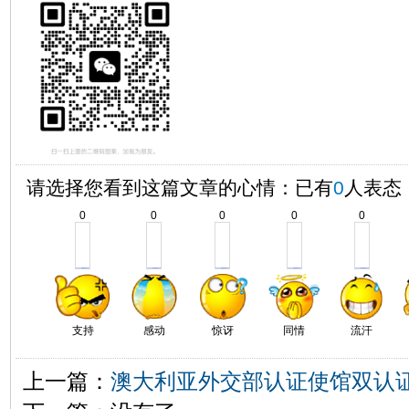
请选择您看到这篇文章的心情：已有
0
人表态
0
0
0
0
0
支持
感动
惊讶
同情
流汗
上一篇：
澳大利亚外交部认证使馆双认