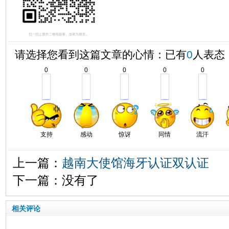
请选择您看到这篇文章的心情：已有
0
人表态
0
0
0
0
0
支持
感动
惊讶
同情
流汗
上一篇：
越南大使馆海牙认证双认证
下一篇：没有了
相关评论