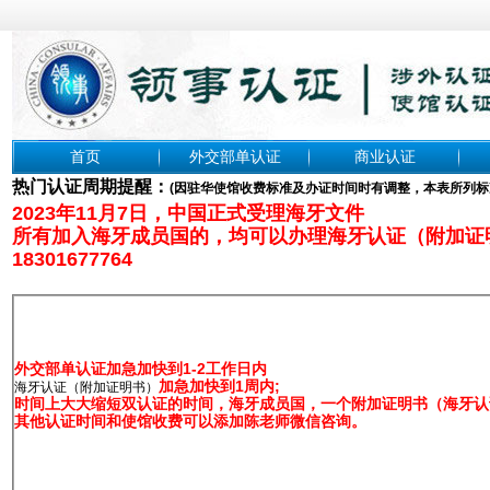
首页
外交部单认证
商业认证
热门认证周期提醒：
(
因驻华使馆收费标准及办证时间时有调整，本表所列标
2023年11月7日，中国正式受理海牙文件
所有加入海牙成员国的，均可以办理海牙认证（附加证
18301677764
外交部单认证加急加快到1-2工作日内
加急加快到1周内;
海牙认证（附加证明书）
时间上大大缩短双认证的时间，海牙成员国，一个附加证明书（海牙认证
其他认证时间和使馆收费可以添加陈老师微信咨询。