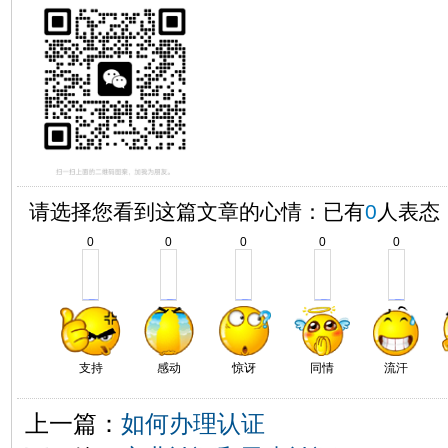
请选择您看到这篇文章的心情：已有
0
人表态
0
0
0
0
0
支持
感动
惊讶
同情
流汗
上一篇：
如何办理认证