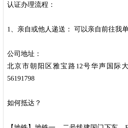
认证办理流程：
1、亲自或他人递送： 可以亲自前往我
公司地址：
北京市朝阳区雅宝路
12号华声国际大
56191798
如何抵达？
【地铁】地铁一、二号线建国门下车，