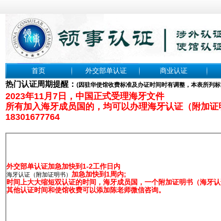
首页
外交部单认证
商业认证
热门认证周期提醒：
(
因驻华使馆收费标准及办证时间时有调整，本表所列标
2023年11月7日，中国正式受理海牙文件
所有加入海牙成员国的，均可以办理海牙认证（附加证
18301677764
外交部单认证加急加快到1-2工作日内
加急加快到1周内;
海牙认证（附加证明书）
时间上大大缩短双认证的时间，海牙成员国，一个附加证明书（海牙认证
其他认证时间和使馆收费可以添加陈老师微信咨询。